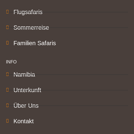
Flugsafaris
Sommerreise
Familien Safaris
INFO
Namibia
Unterkunft
Über Uns
Kontakt