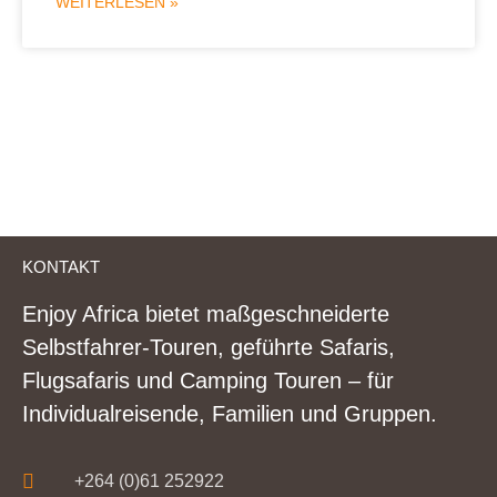
WEITERLESEN »
KONTAKT
Enjoy Africa bietet maßgeschneiderte
Selbstfahrer-Touren, geführte Safaris,
Flugsafaris und Camping Touren – für
Individualreisende, Familien und Gruppen.
+264 (0)61 252922