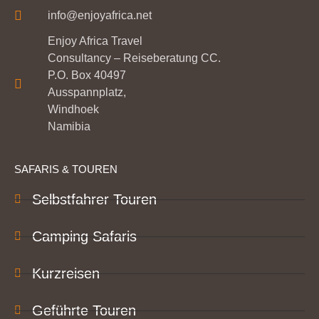
info@enjoyafrica.net
Enjoy Africa Travel
Consultancy – Reiseberatung CC.
P.O. Box 40497
Ausspannplatz,
Windhoek
Namibia
SAFARIS & TOUREN
Selbstfahrer Touren
Camping Safaris
Kurzreisen
Geführte Touren