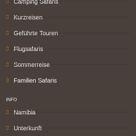
Camping Safaris
Kurzreisen
Geführte Touren
Flugsafaris
Sommerreise
Familien Safaris
INFO
Namibia
Unterkunft