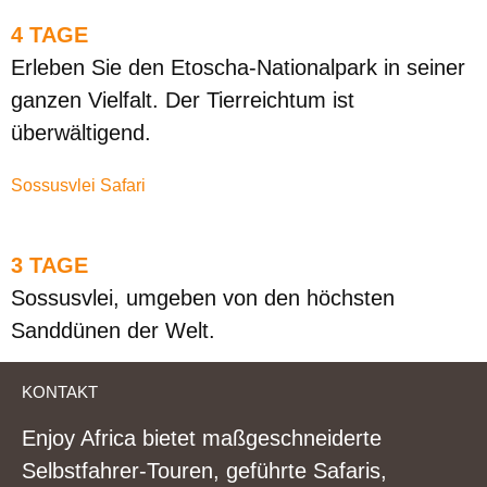
4 TAGE
Erleben Sie den Etoscha-Nationalpark in seiner
ganzen Vielfalt. Der Tierreichtum ist
überwältigend.
Sossusvlei Safari
3 TAGE
Sossusvlei, umgeben von den höchsten
Sanddünen der Welt.
KONTAKT
Enjoy Africa bietet maßgeschneiderte
Selbstfahrer-Touren, geführte Safaris,